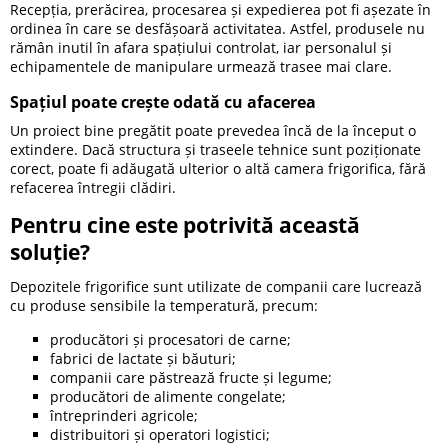
Recepția, prerăcirea, procesarea și expedierea pot fi așezate în
ordinea în care se desfășoară activitatea. Astfel, produsele nu
rămân inutil în afara spațiului controlat, iar personalul și
echipamentele de manipulare urmează trasee mai clare.
Spațiul poate crește odată cu afacerea
Un proiect bine pregătit poate prevedea încă de la început o
extindere. Dacă structura și traseele tehnice sunt poziționate
corect, poate fi adăugată ulterior o altă camera frigorifica, fără
refacerea întregii clădiri.
Pentru cine este potrivită această
soluție?
Depozitele frigorifice sunt utilizate de companii care lucrează
cu produse sensibile la temperatură, precum:
producători și procesatori de carne;
fabrici de lactate și băuturi;
companii care păstrează fructe și legume;
producători de alimente congelate;
întreprinderi agricole;
distribuitori și operatori logistici;