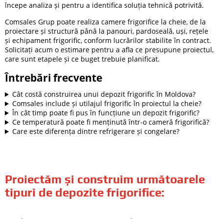
începe analiza și pentru a identifica soluția tehnică potrivită.
Comsales Grup poate realiza camere frigorifice la cheie, de la
proiectare și structură până la panouri, pardoseală, uși, rețele
și echipament frigorific, conform lucrărilor stabilite în contract.
Solicitați acum o estimare pentru a afla ce presupune proiectul,
care sunt etapele și ce buget trebuie planificat.
Întrebări frecvente
Cât costă construirea unui depozit frigorific în Moldova?
Comsales include și utilajul frigorific în proiectul la cheie?
În cât timp poate fi pus în funcțiune un depozit frigorific?
Ce temperatură poate fi menținută într-o cameră frigorifică?
Care este diferența dintre refrigerare și congelare?
Proiectăm și construim următoarele
tipuri de depozite frigorifice: