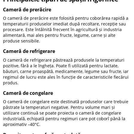
Cameră de prerăcire
O cameră de prerăcire este folosită pentru coborârea rapidă a
temperaturii produselor imediat după recoltare, recepție sau
procesare. Este întâlnită frecvent în agricultură și industria
alimentară, mai ales pentru fructe, legume, carne și alte
produse sensibile.
Cameră de refrigerare
O cameră de refrigerare păstrează produsele la temperaturi
pozitive, fără a le îngheța. Poate fi utilizată pentru lactate,
băuturi, carne proaspătă, medicamente, legume sau fructe, iar
regimul de lucru este ales în funcție de caracteristicile fiecărui
produs.
Cameră de congelare
O cameră de congelare este destinată produselor care trebuie
păstrate la temperaturi negative. Pentru volume mari și
utilizare continuă se poate proiecta o cameră de congelare
industrială, echipată pentru regimuri care pot coborî până la
aproximativ –40°C.