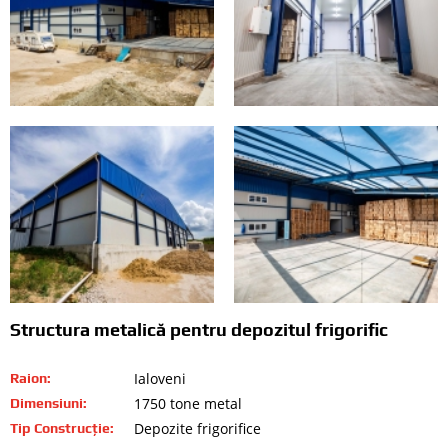
Structura metalică pentru depozitul frigorific
Ialoveni
Raion:
1750 tone metal
Dimensiuni:
Depozite frigorifice
Tip Construcție: