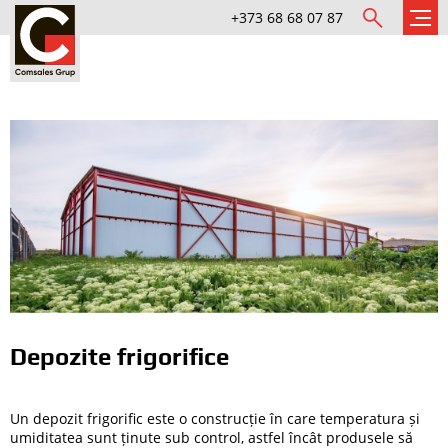
+373 68 68 07 87
Depozite frigorifice
Un depozit frigorific este o construcție în care temperatura și
umiditatea sunt ținute sub control, astfel încât produsele să