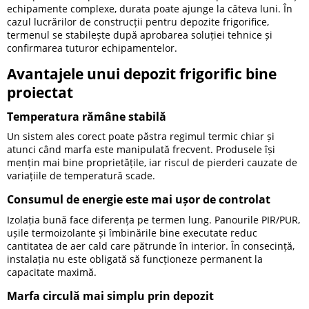
echipamente complexe, durata poate ajunge la câteva luni. În
cazul lucrărilor de construcții pentru depozite frigorifice,
termenul se stabilește după aprobarea soluției tehnice și
confirmarea tuturor echipamentelor.
Avantajele unui depozit frigorific bine
proiectat
Temperatura rămâne stabilă
Un sistem ales corect poate păstra regimul termic chiar și
atunci când marfa este manipulată frecvent. Produsele își
mențin mai bine proprietățile, iar riscul de pierderi cauzate de
variațiile de temperatură scade.
Consumul de energie este mai ușor de controlat
Izolația bună face diferența pe termen lung. Panourile PIR/PUR,
ușile termoizolante și îmbinările bine executate reduc
cantitatea de aer cald care pătrunde în interior. În consecință,
instalația nu este obligată să funcționeze permanent la
capacitate maximă.
Marfa circulă mai simplu prin depozit