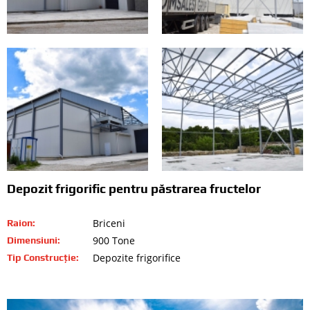
Depozit frigorific pentru păstrarea fructelor
Briceni
Raion:
900 Tone
Dimensiuni:
Depozite frigorifice
Tip Construcție: