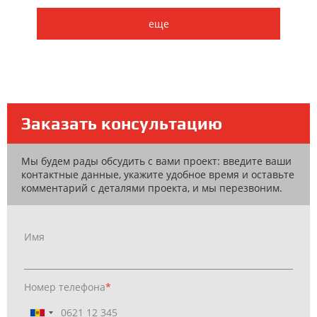
еще
Заказать консультацию
Мы будем рады обсудить с вами проект: введите ваши
контактные данные, укажите удобное время и оставьте
комментарий с деталями проекта, и мы перезвоним.
Имя
Номер телефона
*