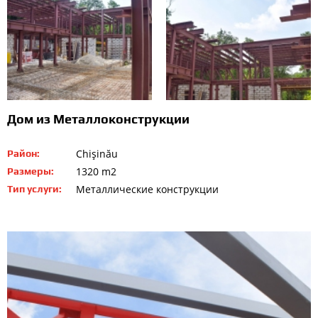
Дом из Металлоконструкции
Chişinău
Район:
1320 m2
Размеры:
Металлические конструкции
Тип услуги: