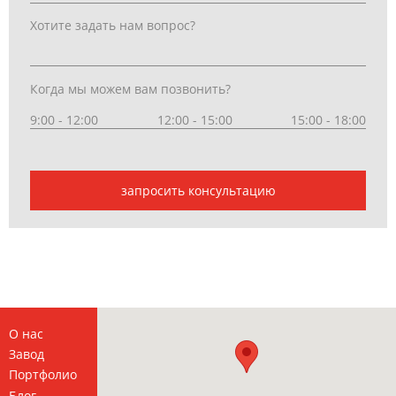
Хотите задать нам вопрос?
Когда мы можем вам позвонить?
9:00 - 12:00
12:00 - 15:00
15:00 - 18:00
запросить консультацию
О нас
Завод
Портфолио
Блог